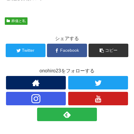
葬儀と私
シェアする
Twitter
Facebook
コピー
onohiro23をフォローする