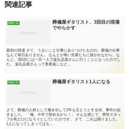
関連記事
葬儀屋ギタリスト、3回目の現場
葬儀と私
でやらかす
最初の現場 さて、うまいこと仕事にありつけたものの、葬儀の仕事
なんて毎日ありません。 なんとか怖い先輩たちに扱かれながら、な
んと、3回目には一旦一人で返礼品屋さんに行くことになったのでし
た。 返礼品屋さんって香典返しなど...
葬儀屋ギタリスト1人になる
葬儀と私
さて、葬儀の人材として働き出して2年も立とうとする頃、事件が起
きました。 「俺、今年で辞めるから！」 そんな感じで、男性スタッ
フが私だけになろうとしていたのです。 さて、これは困りました。
1人になってしまってはも...