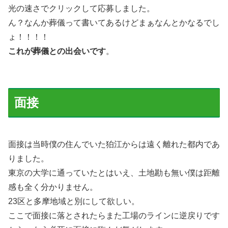
光の速さでクリックして応募しました。
ん？なんか葬儀って書いてあるけどまぁなんとかなるでし
ょ！！！！
これが葬儀との出会いです
。
面接
面接は当時僕の住んでいた狛江からは遠く離れた都内であ
りました。
東京の大学に通っていたとはいえ、土地勘も無い僕は距離
感も全く分かりません。
23区と多摩地域と別にして欲しい。
ここで面接に落とされたらまた工場のラインに逆戻りです