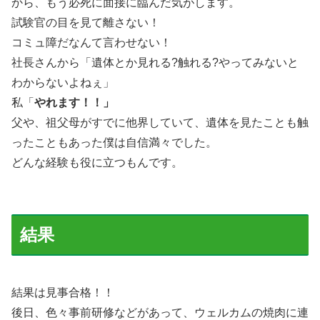
から、もう必死に面接に臨んだ気がします。
試験官の目を見て離さない！
コミュ障だなんて言わせない！
社長さんから「遺体とか見れる?触れる?やってみないと
わからないよねぇ」
私「
やれます！！」
父や、祖父母がすでに他界していて、遺体を見たことも触
ったこともあった僕は自信満々でした。
どんな経験も役に立つもんです。
結果
結果は見事合格！！
後日、色々事前研修などがあって、ウェルカムの焼肉に連