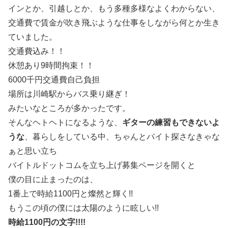
インとか、引越しとか、もう多種多様なよくわからない、
交通費で賃金が吹き飛ぶような仕事をしながら何とか生き
ていました。
交通費込み！！
休憩あり9時間拘束！！
6000千円交通費自己負担
場所は川崎駅からバス乗り継ぎ！
みたいなところが多かったです。
そんなヘトヘトになるような、
ギターの練習もできないよ
うな
、暮らしをしている中、ちゃんとバイト探さなきゃな
ぁと思い立ち
バイトルドットコムを立ち上げ募集ページを開くと
僕の目に止まったのは、
1番上で時給1100円と燦然と輝く!!
もうこの頃の僕には太陽のように眩しい!!
時給1100円の文字!!!!