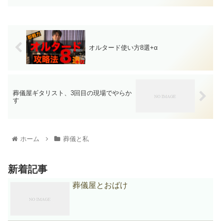
オルタード使い方8選+α
葬儀屋ギタリスト、3回目の現場でやらか
す
ホーム
葬儀と私
新着記事
葬儀屋とおばけ