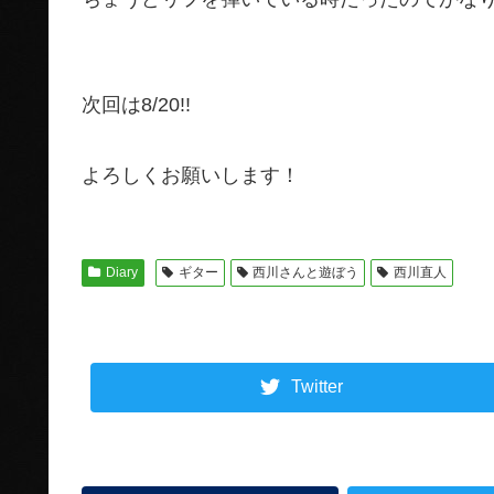
次回は8/20!!
よろしくお願いします！
Diary
ギター
西川さんと遊ぼう
西川直人
Twitter