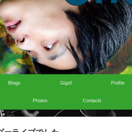
Blogs
Gigs!!
Profile
Photos
Contacts