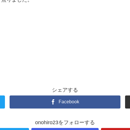
シェアする
Facebook
onohiro23をフォローする