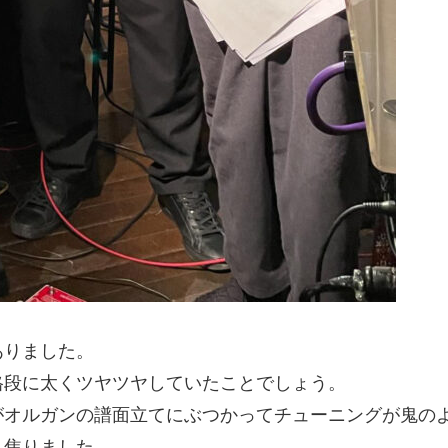
ありました。
格段に太くツヤツヤしていたことでしょう。
がオルガンの譜面立てにぶつかってチューニングが鬼の
り焦りました。