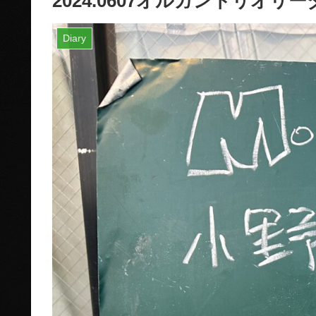
2024.0607オルガントリオ
Diary