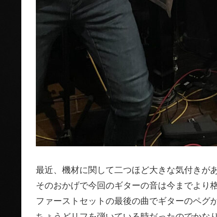
最近、機材に関して二つほど大きな気付きが
そのおかげで今回のギターの音は今までより
ファーストセットの最後の曲でギターのペグ
ちょうどリフを弾いている時だったのでかな