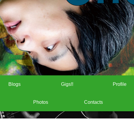
Blogs
Gigs!!
Profile
Photos
Contacts