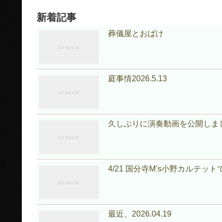
新着記事
葬儀屋とおばけ
庭事情2026.5.13
久しぶりに演奏動画を公開しました｜mon
4/21 国分寺M’s小野カルテット
最近、2026.04.19