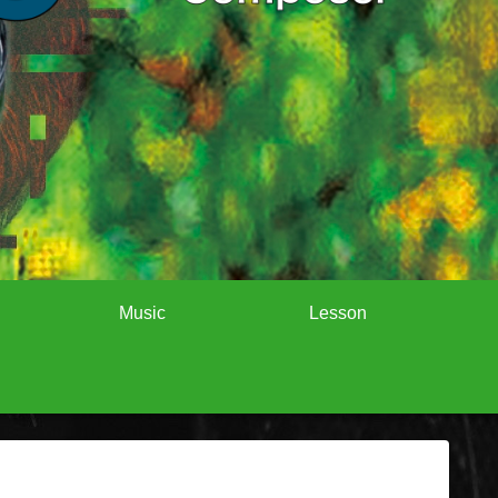
Music
Lesson