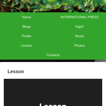
Home
INTERNATIONAL PRESS
Blogs
Gigs!!
Profile
Music
Lesson
Photos
Contacts
Lesson