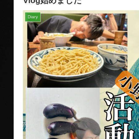
Vlog始めました
Diary