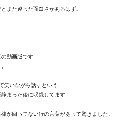
だとまた違った面白さがあるはず。
ズの動画版です。
す。
て笑いながら話すという、
寝静まった後に収録してます。
呂律が回ってない行の言葉があって驚きました。