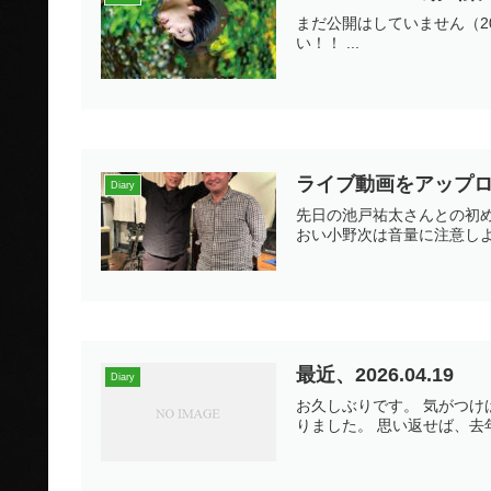
まだ公開はしていません（2
い！！ ...
ライブ動画をアップ
Diary
先日の池戸祐太さんとの初め
おい小野次は音量に注意しよ
最近、2026.04.19
Diary
お久しぶりです。 気がつけ
りました。 思い返せば、去