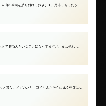
ちらに全曲の動画を貼り付けておきます。是非ご覧くださ
て生音で勝負みたいなことになってますが、まぁそれも、
青々と茂り、メダカたちも気持ちよさそうに泳ぐ季節にな