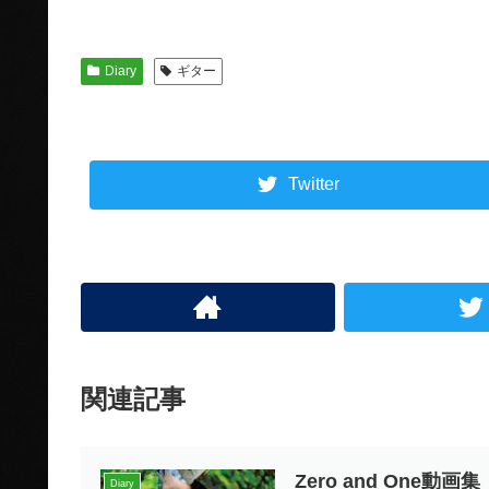
Diary
ギター
Twitter
関連記事
Zero and One動画集
Diary