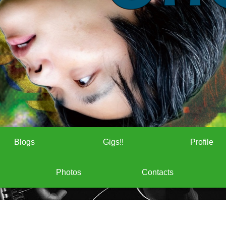
Blogs
Gigs!!
Profile
Photos
Contacts