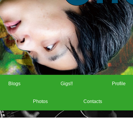
Blogs
Gigs!!
Profile
Photos
Contacts