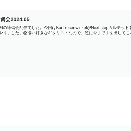
習会2024.05
例の練習会配信でした。今回はKurt rosenwinkelがNext ste
やりました。物凄い好きなギタリストなので、逆に今まで手を出してこな