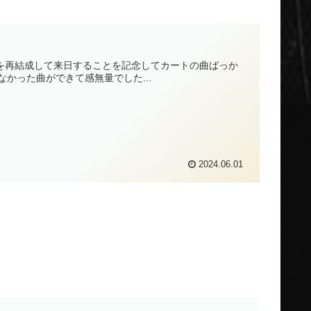
pカルテットを再結成して来日することを記念してカートの曲ばっか
かった曲ができて感無量でした...
2024.06.01