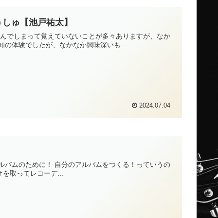
うしゅ【池戸祐太】
飲んでしまって覚えていないことが多々ありますが、なか
の体験でしたが、なかなか興味深いも...
2024.07.04
アルバムのために！ 自分のアルバムをつくる！っていうの
を取ってレコーデ...