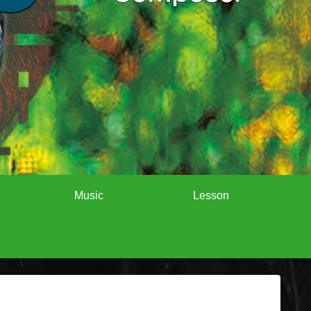
Music
Lesson