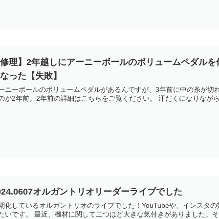
【修理】2年越しにアーニーボールのボリュームペダルを
くなった【失敗】
ーニーボールのボリュームペダルがあるんですが、3年前に中の糸が切
のが2年前。2年前の詳細はこちらをご覧ください。 汗だくになりながら
024.0607オルガントリオリーダーライブでした
期化しているオルガントリオのライブでした！YouTubeや、インス
たいです。 最近、機材に関して二つほど大きな気付きがありました。その