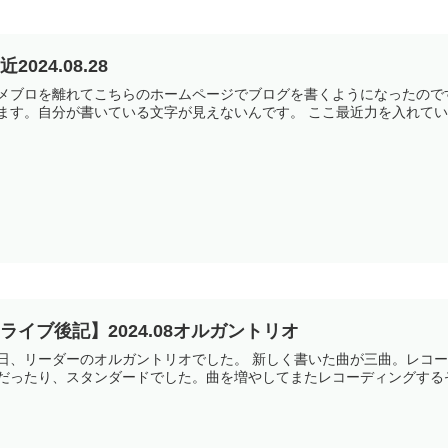
近2024.08.28
メブロを離れてこちらのホームページでブログを書くようになったので
ます。自分が書いている文字が見えないんです。 ここ最近力を入れてい
ライブ後記】2024.08オルガントリオ
日、リーダーのオルガントリオでした。 新しく書いた曲が三曲。レコ
だったり、スタンダードでした。曲を増やしてまたレコーディングするぞ