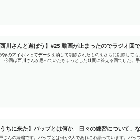
西川さんと遊ぼう】#25 動画が止まったのでラジオ回
が家のアイホンってデータを消して削除されたものをさらに削除しても
。 今回は西川さんが思っていたちょっとした疑問に答える回でした。手
【うちに来た】バップとは何か。日々の練習について。
戸さんの続編です。バップとは何か2人であれこれ語っています。バッ