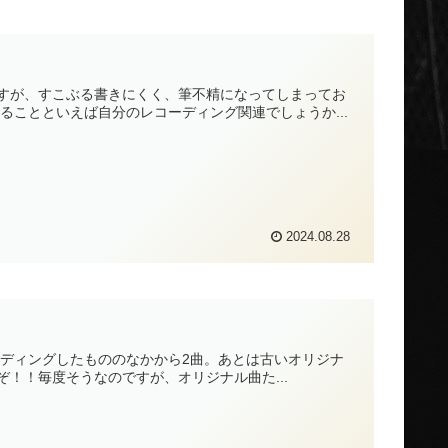
すが、すこぶる書きにくく、筆不精になってしまってお
ることといえば自分のレコーディング関連でしょうか...
2024.08.28
ーディングしたもののなかから2曲。あとは古いオリジナ
！！毎度そうなのですが、オリジナル曲た...