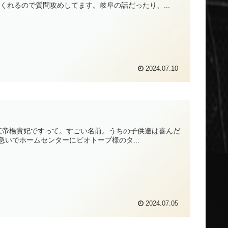
くれるので質問攻めしてます。岐阜の話だったり、...
2024.07.10
紅帝楊貴妃ですって。すごい名前。うちの子供達は喜んだ
いでホームセンターにビオトープ様のタ...
2024.07.05