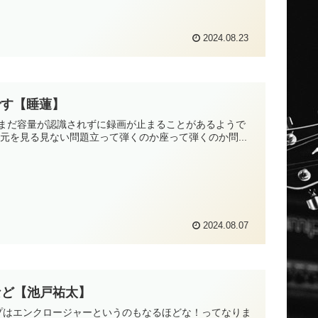
2024.08.23
です【睡蓮】
まだ容量が認識されずに録画が止まることがあるようで
元を見る見ない問題立って弾くのか座って弾くのか問...
2024.08.07
など【池戸祐太】
プはエンクロージャーというのもなるほどな！ってなりま