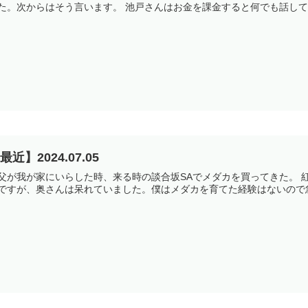
た。次からはそう言います。 池戸さんはお金を課金すると何でも話して
最近】2024.07.05
父が我が家にいらした時、来る時の談合坂SAでメダカを買ってきた。 
ですが、奥さんは呆れていました。僕はメダカを育てた経験はないので急