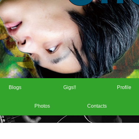
Blogs
Gigs!!
Profile
Photos
Contacts