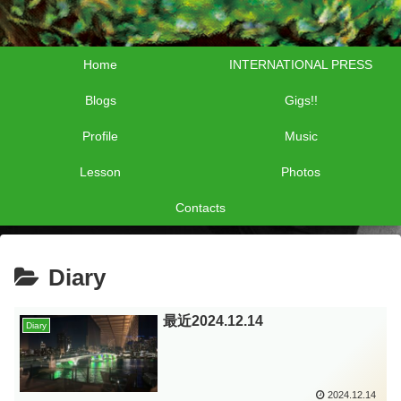
Home
INTERNATIONAL PRESS
Blogs
Gigs!!
Profile
Music
Lesson
Photos
Contacts
Diary
最近2024.12.14
Diary
2024.12.14