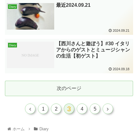
最近2024.09.21
Diary
2024.09.21
【西川さんと遊ぼう】#30 イタリ
Diary
アからのゲストとミュージシャン
の生活【初ゲスト】
2024.09.18
次のページ
3
1
2
4
5
ホーム
Diary