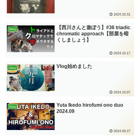
2024.10.31
【西川さんと遊ぼう】#36 triadic
Diary
chromatic approach【部屋を暗
くしましょう】
2024.10.17
Vlog始めました
Diary
2024.10.07
Yuta Ikedo hirofumi ono duo
Diary
2024.09
2024.09.27