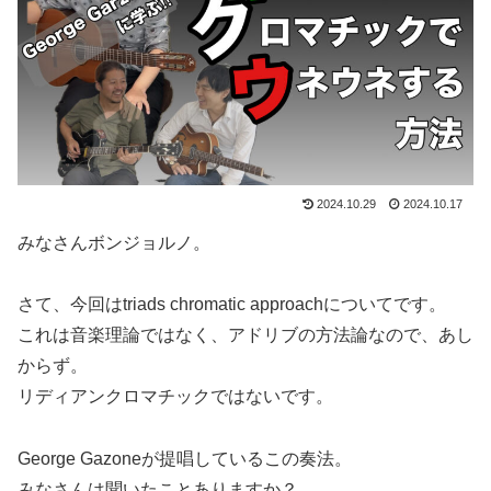
2024.10.29
2024.10.17
みなさんボンジョルノ。
さて、今回はtriads chromatic approachについてです。
これは音楽理論ではなく、アドリブの方法論なので、あし
からず。
リディアンクロマチックではないです。
George Gazoneが提唱しているこの奏法。
みなさんは聞いたことありますか？