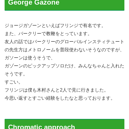
George Gazone
ジョージガゾーンといえばフリンジで有名です。
また、バークリーで教鞭をとっています。
友人の話ではバークリーのグローバルインスティテュート
の先生方はメトロノームを普段使わないそうなのですが、
ガソーンは使うそうで、
ガゾーンのピックアップソロだけ、みんなちゃんと入れた
そうです。
すごい。
フリンジは僕も木村さんと2人で見に行きました。
今思い返すとすごい経験をしたなと思っております。
Chromatic approach