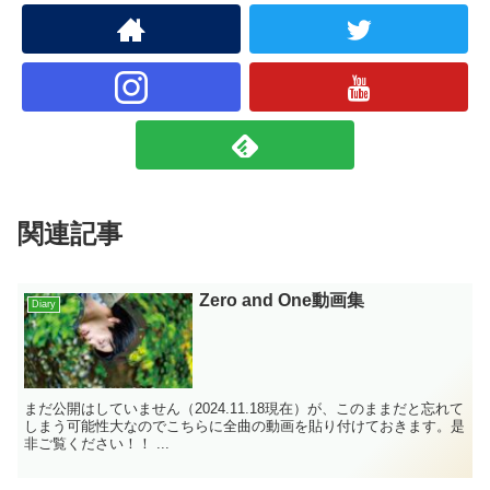
関連記事
Zero and One動画集
Diary
まだ公開はしていません（2024.11.18現在）が、このままだと忘れて
しまう可能性大なのでこちらに全曲の動画を貼り付けておきます。是
非ご覧ください！！ ...