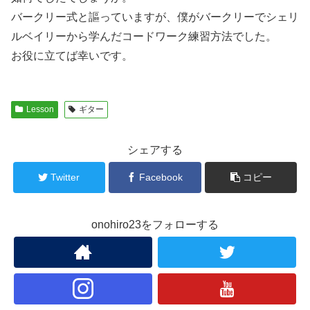
バークリー式と謳っていますが、僕がバークリーでシェリ
ルベイリーから学んだコードワーク練習方法でした。
お役に立てば幸いです。
Lesson
ギター
シェアする
Twitter
Facebook
コピー
onohiro23をフォローする