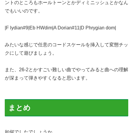
ントのところもホールトーンとかディミニッシュとかなん
でもいいのです。
|F lydian#9|Eb HWdim|A Dorian#11|D Phrygian dom|
みたいな感じで任意のコードスケールを挿入して変態チッ
クにして遊びましょう。
また、26-2とかすごい難しい曲でやってみると曲への理解
が深まって弾きやすくなると思います。
まとめ
如何でしたでしょうか。