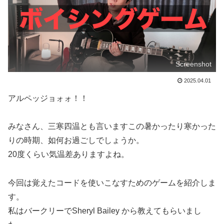
Screenshot
2025.04.01
アルペッジョォォ！！
みなさん、三寒四温とも言いますこの暑かったり寒かった
りの時期、如何お過ごしでしょうか。
20度くらい気温差ありますよね。
今回は覚えたコードを使いこなすためのゲームを紹介しま
す。
私はバークリーでSheryl Bailey から教えてもらいまし