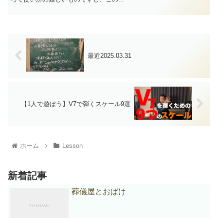
最近2025.03.31
【1人で遊ぼう】V7で弾くスケール9選
ホーム
Lesson
新着記事
葬儀屋とおばけ