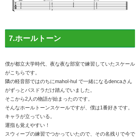
7.ホールトーン
僕が都立大学時代、夜な夜な部室で練習していたスケール
がこちらです。
隣の軽音部ではのちにmahol-hul で一緒になるdencaさん
がずっとバスドラだけ踏んでいました。
そこから2人の物語が始まったのです。
そんなホールトーンスケールですが、僕は1番好きです。
キャラが立っている。
運指も覚えやすい！
スウィープの練習でつかっていたので、その名残りで今で