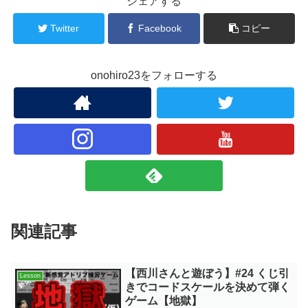
シェアする
Twitter
Facebook
コピー
onohiro23をフォローする
関連記事
【西川さんと遊ぼう】#24 くじ引
Lesson
きでコードスケールを決めて弾く
ゲーム【地獄】