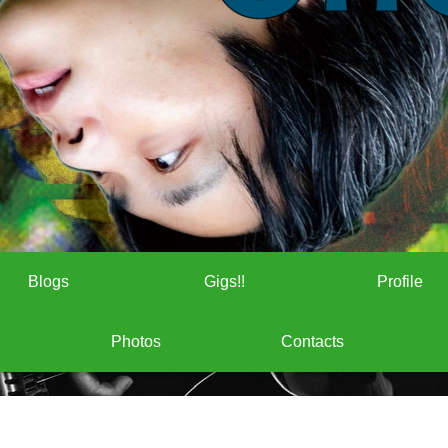
Blogs
Gigs!!
Profile
Photos
Contacts