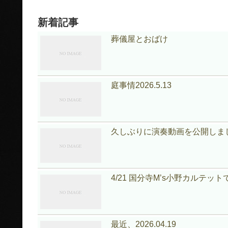
新着記事
葬儀屋とおばけ
庭事情2026.5.13
久しぶりに演奏動画を公開しました｜mon
4/21 国分寺M’s小野カルテット
最近、2026.04.19