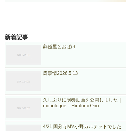
新着記事
葬儀屋とおばけ
庭事情2026.5.13
久しぶりに演奏動画を公開しました｜
monologue – Hirofumi Ono
4/21 国分寺M’s小野カルテットでした