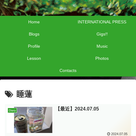
Home
INTERNATIONAL PRESS
Blogs
Gigs!!
Profile
Music
Lesson
Photos
Contacts
睡蓮
【最近】2024.07.05
Diary
2024.07.05