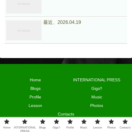
最近、2026.04.19
Home
INTERNATIONAL PRESS
Blogs
Gigs!!
Profile
Music
Lesson
Photos
Contacts
© 2024 HIROFUMI ONO.
Home
INTERNATIONAL
Blogs
Gigs!!
Profile
Music
Lesson
Photos
Contacts
PRESS