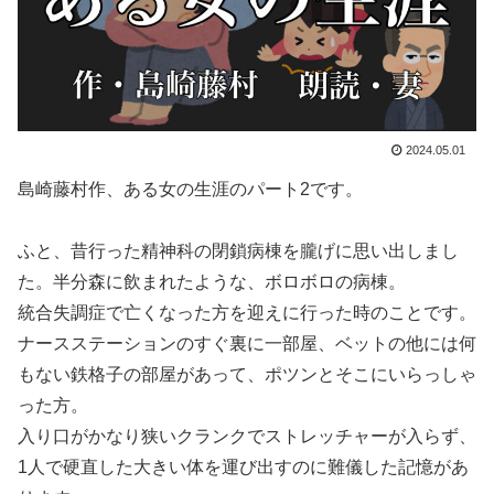
2024.05.01
島崎藤村作、ある女の生涯のパート2です。
ふと、昔行った精神科の閉鎖病棟を朧げに思い出しまし
た。半分森に飲まれたような、ボロボロの病棟。
統合失調症で亡くなった方を迎えに行った時のことです。
ナースステーションのすぐ裏に一部屋、ベットの他には何
もない鉄格子の部屋があって、ポツンとそこにいらっしゃ
った方。
入り口がかなり狭いクランクでストレッチャーが入らず、
1人で硬直した大きい体を運び出すのに難儀した記憶があ