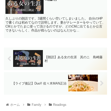
久しぶりの朗読です。3週間くらい空いてしまいました。 自分のHP
で書くのは初めてなので説明します。妻がナレーターをやっていて、
CMとかでたまに使って頂けるのですが、どのCMに出てるとか公言
できないらしく、作品が残らないのはなんだかな...
【朗読】ある女の生涯 其のニ 島崎藤
村
【ライブ後記】Duo!! 佐々木MAN正治
ホーム
Family
Readings