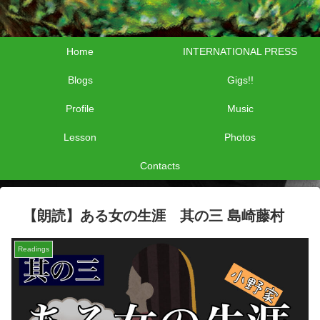
Home
INTERNATIONAL PRESS
Blogs
Gigs!!
Profile
Music
Lesson
Photos
Contacts
【朗読】ある女の生涯 其の三 島崎藤村
Readings