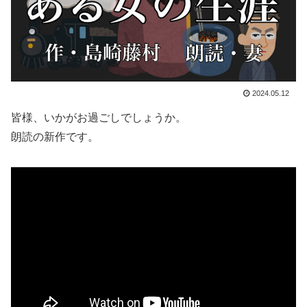
2024.05.12
皆様、いかがお過ごしでしょうか。
朗読の新作です。