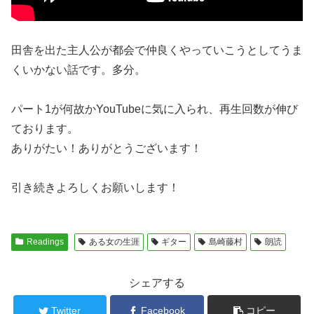
田舎を出た主人公が都会で仲良くやっていこうとしてうま
くいかない話です。多分。
パート1が何故かYouTubeに気に入られ、再生回数が伸び
ております。
ありがたい！ありがとうございます！
引き続きよろしくお願いします！
Readings
ある女の生涯
ギター
島崎藤村
朗読
シェアする
Twitter
Facebook
コピー