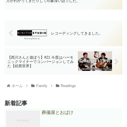
方がわかってきたりして印象深い話でした。
レコーディングしてきました。
【西川さんと遊ぼう】#21 今度はハーモ
ニックマイナーでコンバージョンしてみ
た【続異世界】
ホーム
Family
Readings
新着記事
葬儀屋とおばけ