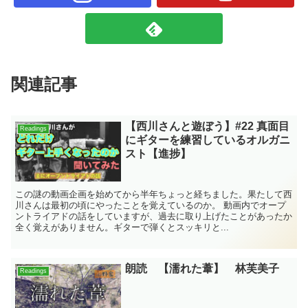
関連記事
【西川さんと遊ぼう】#22 真面目
Readings
にギターを練習しているオルガニ
スト【進捗】
この謎の動画企画を始めてから半年ちょっと経ちました。果たして西
川さんは最初の頃にやったことを覚えているのか。 動画内でオープ
ントライアドの話をしていますが、過去に取り上げたことがあったか
全く覚えがありません。ギターで弾くとスッキリと...
朗読 【濡れた葦】 林芙美子
Readings