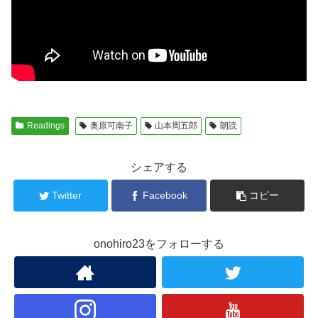
Readings
奥原可南子
山本周五郎
朗読
シェアする
Twitter
Facebook
コピー
onohiro23をフォローする