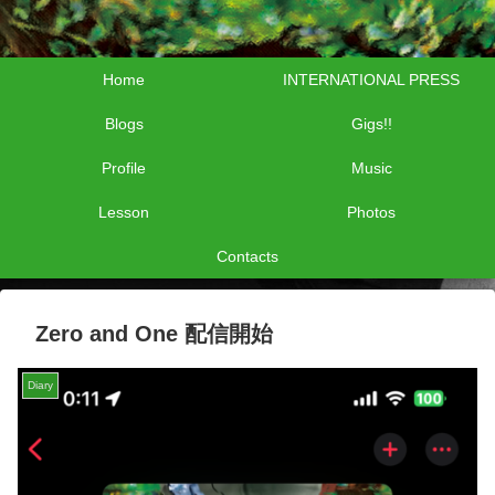
Home
INTERNATIONAL PRESS
Blogs
Gigs!!
Profile
Music
Lesson
Photos
Contacts
Zero and One 配信開始
Diary