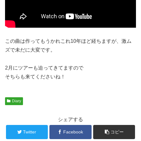
この曲は作ってもうかれこれ10年ほど経ちますが、激ム
ズで未だに大変です。
2月にツアーも迫ってきてますので
そちらも来てくださいね！
Diary
シェアする
Twitter
Facebook
コピー