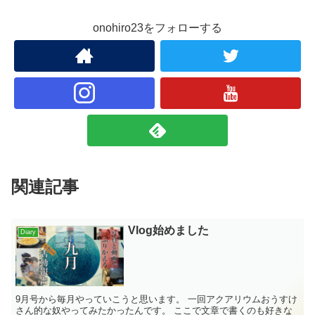
onohiro23をフォローする
関連記事
Vlog始めました
Diary
9月号から毎月やっていこうと思います。 一回アクアリウムおうすけ
さん的な奴やってみたかったんです。 ここで文章で書くのも好きな