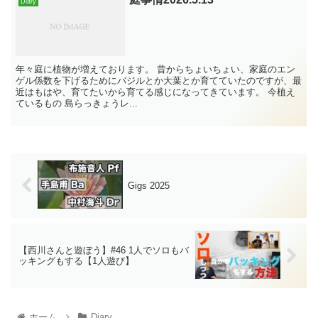
Diary
年々庭に植物が増えております。 昔からちょいちょい、家庭のエン
ゲル係数を下げるためにバジルとか大葉とか育てていたのですが、最
近はもはや、育てたいから育てる感じになってきています。 今植え
ているもの 島らっきょうレ...
Gigs 2025
【西川さんと遊ぼう】#46 1人でソロもバ
ッキングもする【1人遊び】
ホーム
Diary