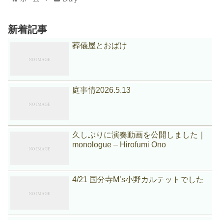
新着記事
葬儀屋とおばけ
庭事情2026.5.13
久しぶりに演奏動画を公開しました｜
monologue – Hirofumi Ono
4/21 国分寺M’s小野カルテットでした