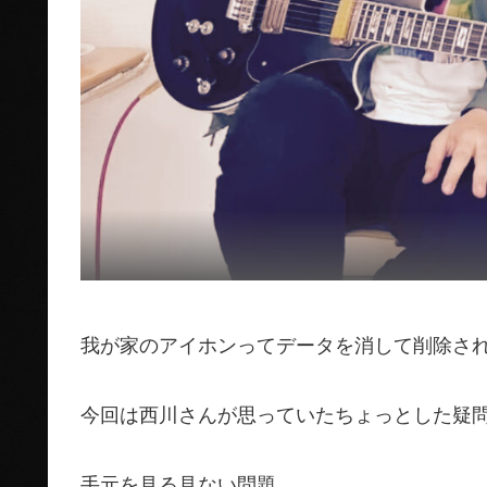
我が家のアイホンってデータを消して削除さ
今回は西川さんが思っていたちょっとした疑
手元を見る見ない問題