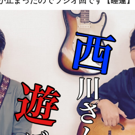
画が止まったのでラジオ回です【睡蓮】