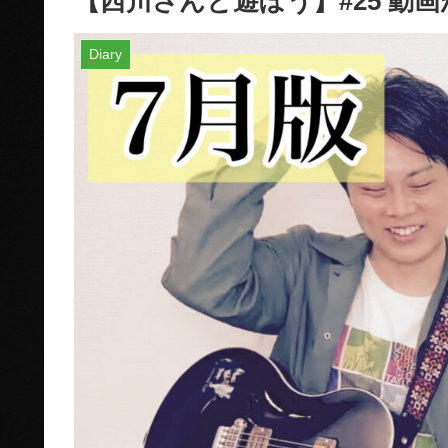
【西川さんと遊ぼう】#25 動
Diary