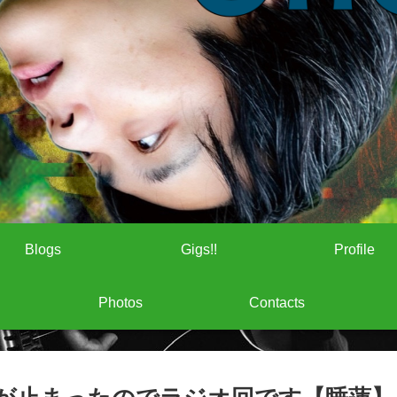
Blogs
Gigs!!
Profile
Photos
Contacts