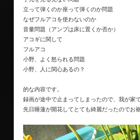
立って弾くのか座って弾くのか問題
なぜフルアコを使わないのか
音量問題（アンプは床に置くか否か）
アコギに関して
フルアコ
小野、よく怒られる問題
小野、人に関心あるの？
的な内容です。
録画が途中で止まってしまったので、我が家
先日睡蓮が開花してとても綺麗だったのでお