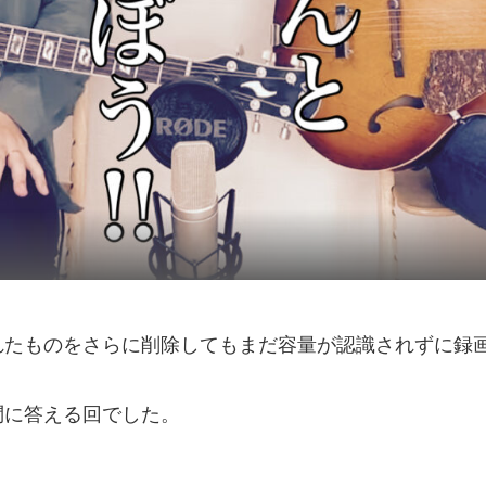
れたものをさらに削除してもまだ容量が認識されずに録
問に答える回でした。