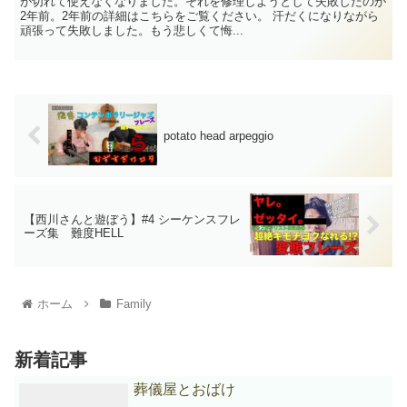
が切れて使えなくなりました。それを修理しようとして失敗したのが
2年前。2年前の詳細はこちらをご覧ください。 汗だくになりながら
頑張って失敗しました。もう悲しくて悔...
potato head arpeggio
【西川さんと遊ぼう】#4 シーケンスフレ
ーズ集 難度HELL
ホーム
Family
新着記事
葬儀屋とおばけ