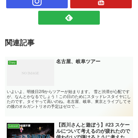
関連記事
名古屋、岐阜ツアー
Diary
いよいよ、明後日2/9からツアーが始まります。 雪と渋滞が心配です
が、なんとかなるでしょう！この日のためにスタッドレスタイヤにし
たのです。タイヤって高いのね。名古屋、岐阜、東京とライブしてそ
の後のオルガントリオの予定はゼロで...
【西川さんと遊ぼう】#23 スケー
Lesson
ルについて考えるのが疲れたので
使わないで弾けるように考えた