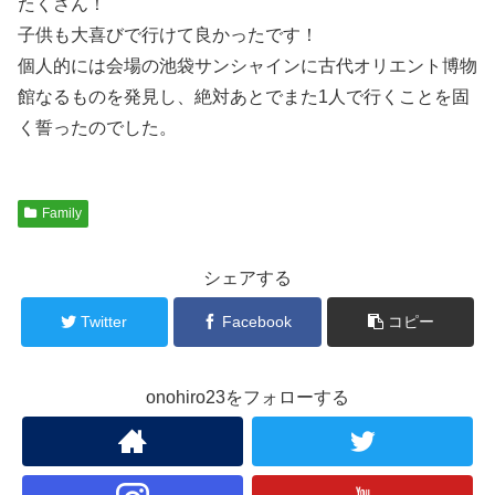
たくさん！
子供も大喜びで行けて良かったです！
個人的には会場の池袋サンシャインに古代オリエント博物
館なるものを発見し、絶対あとでまた1人で行くことを固
く誓ったのでした。
Family
シェアする
Twitter
Facebook
コピー
onohiro23をフォローする