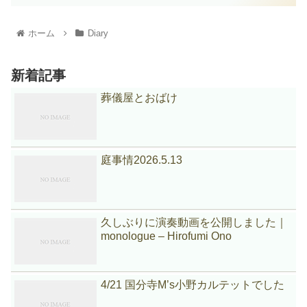
ホーム
Diary
新着記事
葬儀屋とおばけ
庭事情2026.5.13
久しぶりに演奏動画を公開しました｜
monologue – Hirofumi Ono
4/21 国分寺M’s小野カルテットでした