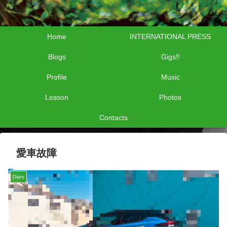
Home
INTERNATIONAL PRESS
Blogs
Gigs!!
Profile
Music
Lesson
Photos
Contacts
愛車故障
Diary