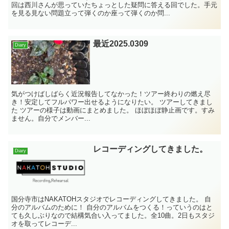
回は西川さんが思っていたちょっとした疑問に答える回でした。手元
を見る見ない問題立って弾くのか座って弾くのか問...
最近2025.0309
Diary
気がつけばしばらく近況報告してなかった！ツアー終わりの燃え尽
き！安定してフルパワー出せるようになりたい。 ツアーしてきまし
た ツアーの様子は動画にまとめました。 ほぼほぼ静止画です。すみ
ません。自分でメンバー...
レコーディングしてきました。
Diary
国分寺市はNAKATOHスタジオでレコーディングしてきました。 自
分のアルバムのために！ 自分のアルバムをつくる！っていうのはと
ても久しぶりなので結構気合い入ってました。全10曲。2日もスタジ
オを取ってレコーデ...