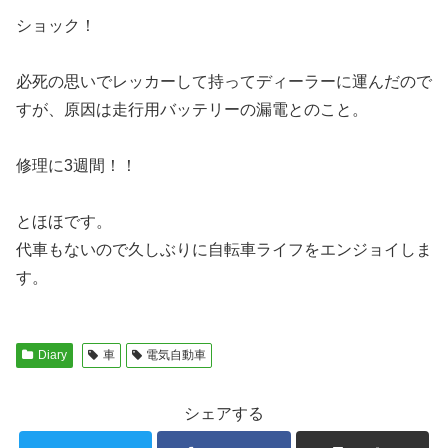
ショック！
必死の思いでレッカーして持ってディーラーに運んだので
すが、原因は走行用バッテリーの漏電とのこと。
修理に3週間！！
とほほです。
代車もないので久しぶりに自転車ライフをエンジョイしま
す。
Diary
車
電気自動車
シェアする